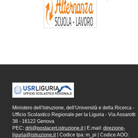
Ministero dell'Istruzione, dell'Università e della Ricerca -
Ufficio Scolastico Regionale per la Liguria - Via Assarotti
38 - 16122 Genova
PEC:
drli@postacert.istruzione.it
| E.mail:
direzione-
liguria@istruzione.it
| Codice Ipa: m_pi | Codice AOO: