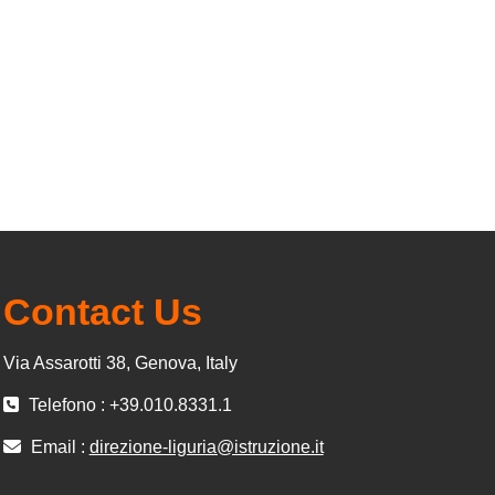
Contact Us
Via Assarotti 38, Genova, Italy
Telefono : +39.010.8331.1
Email :
direzione-liguria@istruzione.it