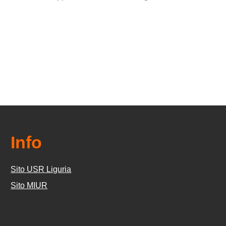
Info
Sito USR Liguria
Sito MIUR