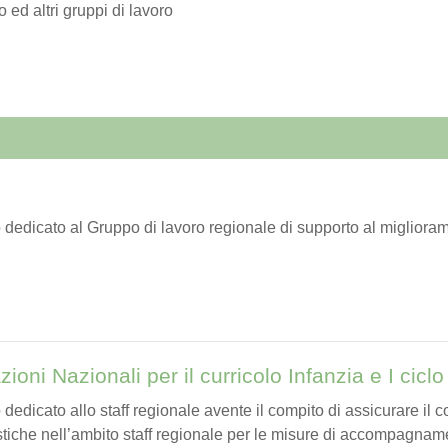
 ed altri gruppi di lavoro
 dedicato al Gruppo di lavoro regionale di supporto al migliora
zioni Nazionali per il curricolo Infanzia e I ciclo
 dedicato allo staff regionale avente il compito di assicurare il 
astiche nell’ambito staff regionale per le misure di accompagname